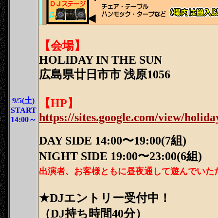
【会場】
HOLIDAY IN THE SUN
広島県廿日市市 浅原1056
9/5(土)
【HP】
START
https://sites.google.com/view/holida
14:00～
DAY SIDE 14:00〜19:00(7組)
NIGHT SIDE 19:00〜23:00(6組)
出演者、お客様ともに昼夜通して遊んでいた
★DJエントリー受付中！
（DJ持ち時間40分）