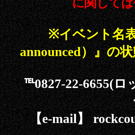
に関しては
※イベント名表記
announced）
℡0827-22-66
【e-mail】 rockcou