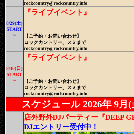
rockcountry@rockcountry.info
『ライブイベント』
8/29(土)
START
～
【ご予約・
お問い合わせ
】
ロックカントリー、スミまで
rockcountry@rockcountry.info
『ライブイベント』
8/30(日)
START
～
【ご予約・
お問い合わせ
】
ロックカントリー、スミまで
rockcountry@rockcountry.info
スケジュール 2026年 9月
(
店外野外DJパーティー『DEEP GR
DJエントリー受付中！