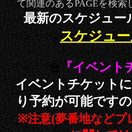
て関連のあるPAGEを検
最新のスケジュー
スケジュー
『イベント
合
イベントチケットに
り予約が可能ですの
※注意(夢番地など