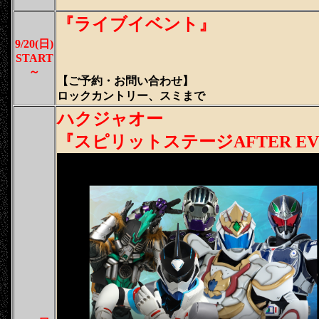
『ライブイベント』
9/20(日)
START
～
【ご予約・
お問い合わせ
】
ロックカントリー、スミまで
ハクジャオー
『スピリットステージAFTER EV