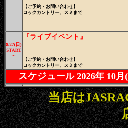
【ご予約・
お問い合わせ
】
ロックカントリー、スミまで
『ライブイベント』
8/27(日)
START
～
【ご予約・
お問い合わせ
】
ロックカントリー、スミまで
スケジュール 2026年 10月
(
当店はJASR