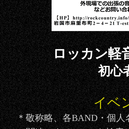
ロッカン軽
初心
イベ
＊敬称略、各BAND・個人